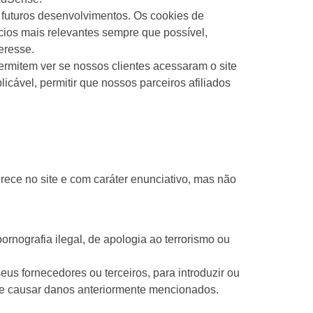
 futuros desenvolvimentos. Os cookies de
ncios mais relevantes sempre que possível,
eresse.
rmitem ver se nossos clientes acessaram o site
cável, permitir que nossos parceiros afiliados
ece no site e com caráter enunciativo, mas não
ornografia ilegal, de apologia ao terrorismo ou
eus fornecedores ou terceiros, para introduzir ou
de causar danos anteriormente mencionados.