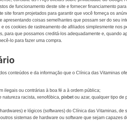
tos de funcionamento deste site e fornecer financiamento para
te site foram projetados para garantir que você forneça os anú
e apresentando coisas semelhantes que possam ser do seu int
 os cookies de rastreamento de afiliados simplesmente nos pe
s, para que possamos creditá-los adequadamente e, quando apli
ecê-lo para fazer uma compra.
rio
os conteúdos e da informação que o Clínica das Vitaminas ofer
 ilegais ou contrárias à boa fé a à ordem pública;
 natureza racista, xenofóbica,
pixbet
ou azar, qualquer tipo de p
hardwares) e lógicos (softwares) do Clínica das Vitaminas, de s
r outros sistemas de hardware ou software que sejam capazes 