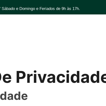
/ Sábado e Domingo e Feriados de 9h às 17h.
Home
Sobre
Vi
De Privacidad
cidade