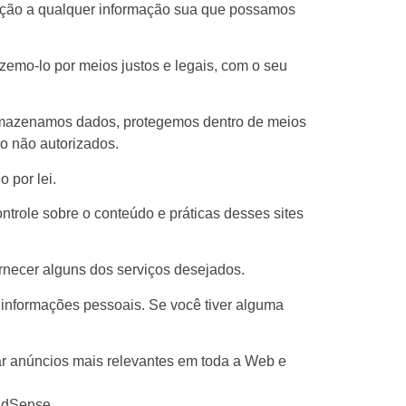
elação a qualquer informação sua que possamos
emo-lo por meios justos e legais, com o seu
armazenamos dados, protegemos dentro de meios
ão não autorizados.
 por lei.
ntrole sobre o conteúdo e práticas desses sites
rnecer alguns dos serviços desejados.
 informações pessoais. Se você tiver alguma
r anúncios mais relevantes em toda a Web e
AdSense.