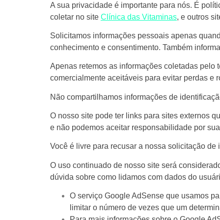
A sua privacidade é importante para nós. É polí
coletar no site
Clínica das Vitaminas
, e outros s
Solicitamos informações pessoais apenas quando
conhecimento e consentimento. Também informa
Apenas retemos as informações coletadas pelo 
comercialmente aceitáveis ​​para evitar perdas 
Não compartilhamos informações de identificação
O nosso site pode ter links para sites externos 
e não podemos aceitar responsabilidade por sua
Você é livre para recusar a nossa solicitação d
O uso continuado de nosso site será considerad
dúvida sobre como lidamos com dados do usuári
O serviço Google AdSense que usamos para
limitar o número de vezes que um determin
Para mais informações sobre o Google AdS