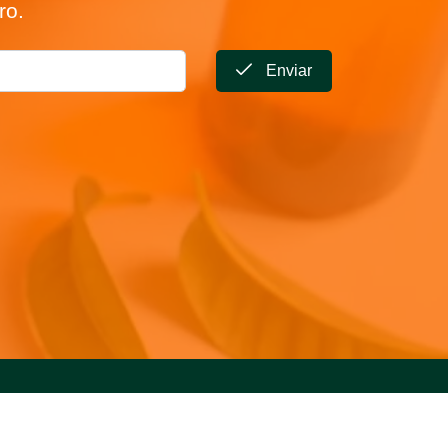
ro.
Enviar