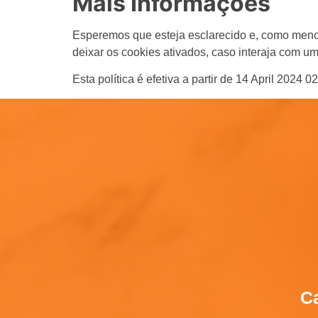
Mais Informações
Esperemos que esteja esclarecido e, como menci
deixar os cookies ativados, caso interaja com u
Esta política é efetiva a partir de 14 April 2024 0
Ca