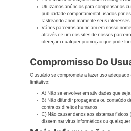
Utilizamos anúncios para compensar os cus
publicidade comportamental usados ​​por es
rastreando anonimamente seus interesses 
Vários parceiros anunciam em nosso nome e
através de um dos sites de nossos parceiro
ofereçam qualquer promoção que pode forn
Compromisso Do Usuá
O usuário se compromete a fazer uso adequado d
limitativo:
A) Não se envolver em atividades que sejam
B) Não difundir propaganda ou conteúdo de
contra os direitos humanos;
C) Não causar danos aos sistemas físicos (
disseminar vírus informáticos ou quaisque