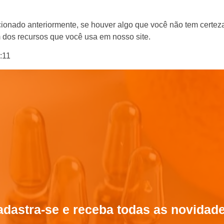
onado anteriormente, se houver algo que você não tem certeza
m dos recursos que você usa em nosso site.
2:11
dastra-se e receba todas as novidad