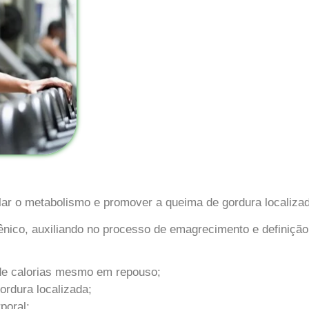
lar o metabolismo e promover a queima de gordura localiza
nico, auxiliando no processo de emagrecimento e definição 
de calorias mesmo em repouso;
gordura localizada;
poral;