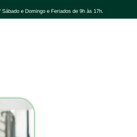
/ Sábado e Domingo e Feriados de 9h às 17h.
Home
Sobre
Vi