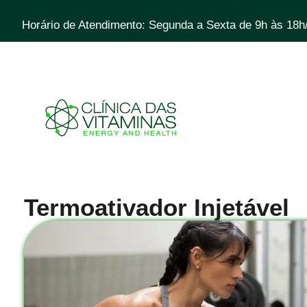
Horário de Atendimento: Segunda a Sexta de 9h às 18h
Termoativador Injetável