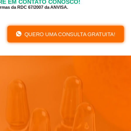
TRE EM CONTATO CONOSCO!
normas da RDC 67/2007 da ANVISA.
QUERO UMA CONSULTA GRATUITA!