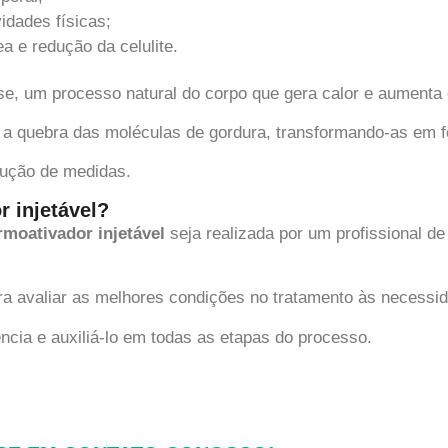
idades físicas;
a e redução da celulite.
e, um processo natural do corpo que gera calor e aumenta 
 a quebra das moléculas de gordura, transformando-as em f
ução de medidas.
 injetável?
rmoativador
injetável
seja realizada por um profissional d
ra avaliar as melhores condições no tratamento às necessid
ncia e auxiliá-lo em todas as etapas do processo.