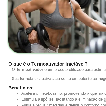
O que é o Termoativador Injetável?
O
Termoativador
é um produto utilizado para estimu
Sua fórmula exclusiva atua como um potente termogê
Benefícios:
Acelera o metabolismo, promovendo a queima 
Estimula a lipólise, facilitando a eliminação de 
Ajuda a reduzir medidas e definir o contorno cor