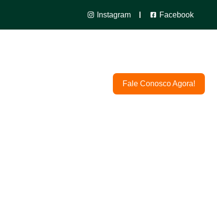
Instagram
Facebook
taminas
Local
Fale Conosco Agora!