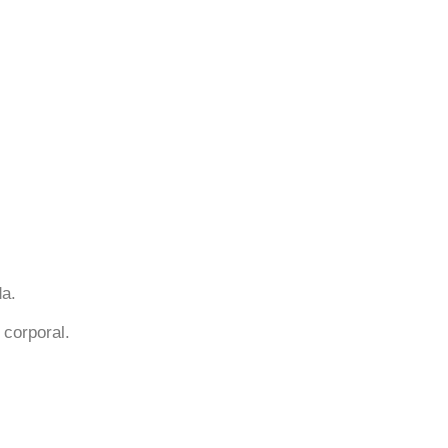
da.
corporal.