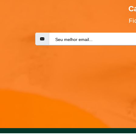
Ca
Fi