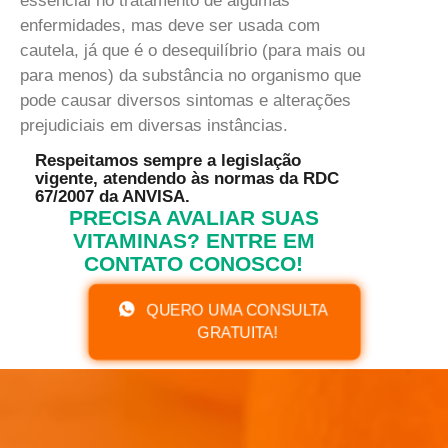
essencial no tratamento de algumas
enfermidades, mas deve ser usada com
cautela, já que é o desequilíbrio (para mais ou
para menos) da substância no organismo que
pode causar diversos sintomas e alterações
prejudiciais em diversas instâncias.
Respeitamos sempre a legislação
vigente, atendendo às normas da RDC
67/2007 da ANVISA.
PRECISA AVALIAR SUAS
VITAMINAS? ENTRE EM
CONTATO CONOSCO!
QUERO UMA CONSULTA
GRATUITA!