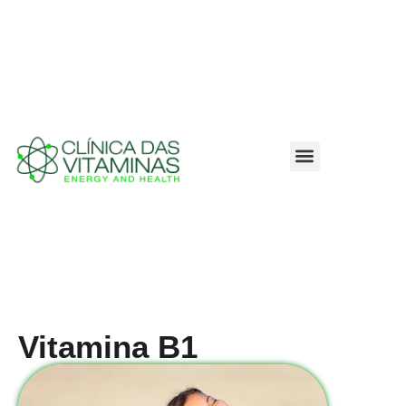
Vitamina B1