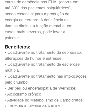
causa de demência nos EUA, (ocorre em
até 30% dos pacientes psiquiátricos),
sendo essencial para a produção de
energia no cérebro. A deficiência de
tiamina diminui a função mental e, em
casos mais severos, pode levar à
psicose.
Benefícios:
• Coadjuvante no tratamento da depressão,
alterações de humor e estresse;
• Coadjuvante no tratamento de esclerose
múltipla;
• Coadjuvante no tratamento nas intoxicações
pelo chumbo;
• Beribéri ou encefalopatia de Wernicke;
• Alcoolismo crônico
• Atividade no Metabolismo de Carboidratos;
• Estimula a Síntese de NADPH;