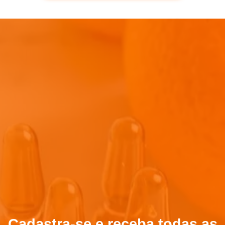
Cadastra-se e receba todas as