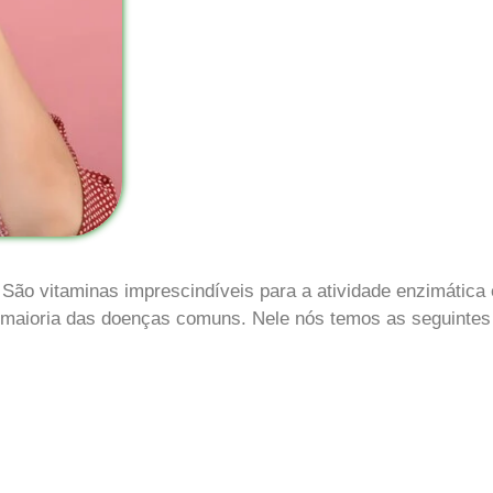
 São vitaminas imprescindíveis para a atividade enzimátic
a maioria das doenças comuns.
Nele nós temos as seguintes v