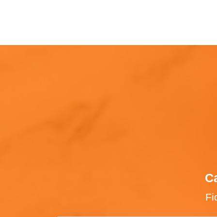
Ca
Fi