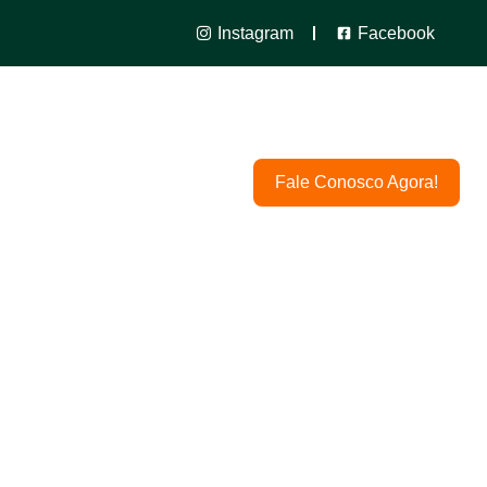
Instagram
Facebook
taminas
Local
Fale Conosco Agora!