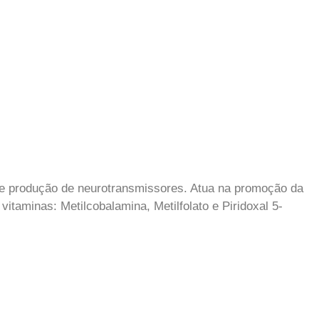
a e produção de neurotransmissores. Atua na promoção da
itaminas: Metilcobalamina, Metilfolato e Piridoxal 5-