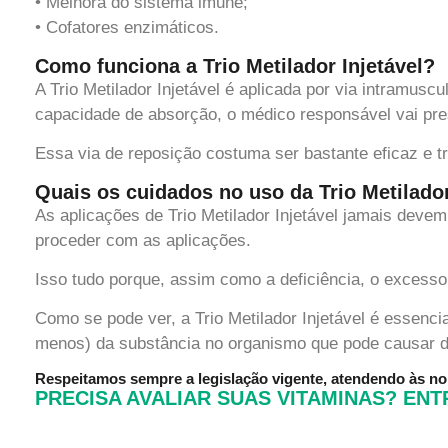
• Melhora do sistema imune;
• Cofatores enzimáticos.
Como funciona a Trio Metilador Injetável?
A Trio Metilador Injetável é aplicada por via intramusc
capacidade de absorção, o médico responsável vai pre
Essa via de reposição costuma ser bastante eficaz e tr
Quais os cuidados no uso da Trio Metilador
As aplicações de Trio Metilador Injetável jamais deve
proceder com as aplicações.
Isso tudo porque, assim como a deficiência, o excesso
Como se pode ver, a Trio Metilador Injetável é essenc
menos) da substância no organismo que pode causar di
Respeitamos sempre a legislação vigente, atendendo às 
PRECISA AVALIAR SUAS VITAMINAS? EN