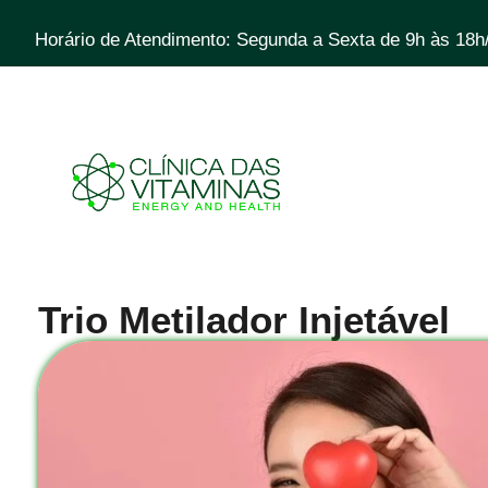
Horário de Atendimento: Segunda a Sexta de 9h às 18h
Trio Metilador Injetável