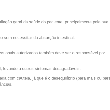
aliação geral da saúde do paciente, principalmente pela sua
po sem necessitar da absorção intestinal.
fissionais autorizados também deve ser o responsável por
l, levando a outros sintomas desagradáveis.
da com cautela, já que é o desequilíbrio (para mais ou par
âncias.