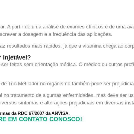
ular. A partir de uma análise de exames clínicos e de uma av
screver a dosagem e a frequência das aplicações.
az resultados mais rápidos, já que a vitamina chega ao cor
 Injetável?
m ser feitas sem orientação médica. O médico ou outros pro
 de Trio Metilador no organismo também pode ser prejudicia
ial no tratamento de algumas enfermidades, mas deve ser usa
versos sintomas e alterações prejudiciais em diversas inst
normas da RDC 67/2007 da ANVISA.
TRE EM CONTATO CONOSCO!